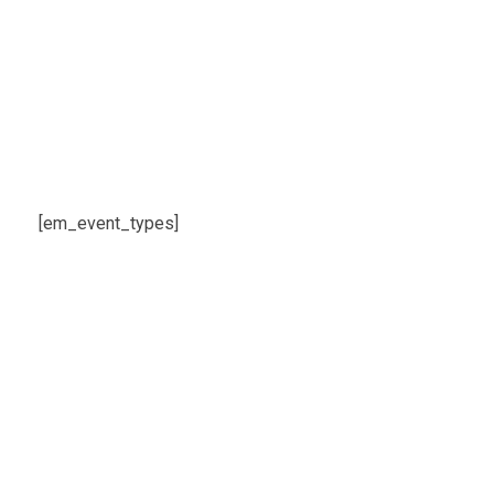
[em_event_types]